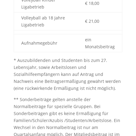
€ 18,00
Ligabetrieb
Volleyball ab 18 Jahre
€ 21,00
Ligabetrieb
ein
Aufnahmegebühr
Monatsbeitrag
* Auszubildenden und Studenten bis zum 27.
Lebensjahr, sowie Arbeitslosen und
Sozialhilfeempfängern kann auf Antrag und
Nachweis eine Beitragsermäßigung gewährt werden
(eine rückwirkende Ermäßigung ist nicht möglich).
** Sonderbeiträge gelten anstelle der
Normalbeiträge für spezielle Gruppen. Bei
Sonderbeiträgen gibt es keine Ermäßigung für
Familien/Schüler/Azubis /Studenten/Arbeitslose. Ein
Wechsel in den Normalbeitrag ist nur am
Quartalsanfang möglich. Der Mitgliedsbeitrag ist im