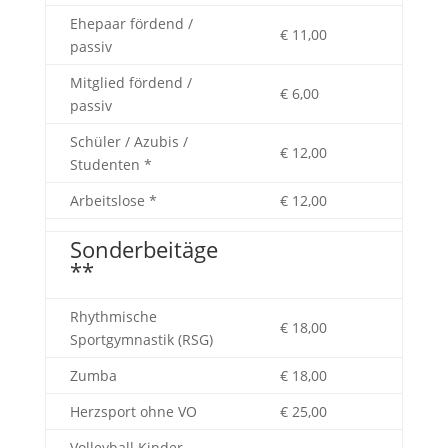
Ehepaar fördend /
€ 11,00
passiv
Mitglied fördend /
€ 6,00
passiv
Schüler / Azubis /
€ 12,00
Studenten *
Arbeitslose *
€ 12,00
Sonderbeitäge
**
Rhythmische
€ 18,00
Sportgymnastik (RSG)
Zumba
€ 18,00
Herzsport ohne VO
€ 25,00
Volleyball Kinder