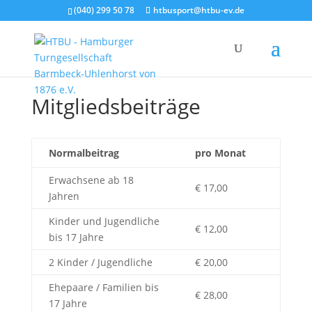
(040) 299 50 78
htbusport@htbu-ev.de
Mitgliedsbeiträge
Normalbeitrag
pro Monat
Erwachsene ab 18
€ 17,00
Jahren
Kinder und Jugendliche
€ 12,00
bis 17 Jahre
2 Kinder / Jugendliche
€ 20,00
Ehepaare / Familien bis
€ 28,00
17 Jahre